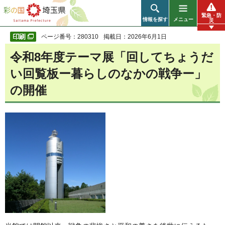
彩の国 埼玉県
緊急・防
情報を探す
メニュー
災
ページ番号：280310
掲載日：2026年6月1日
令和8年度テーマ展「回してちょうだ
い回覧板ー暮らしのなかの戦争ー」
の開催