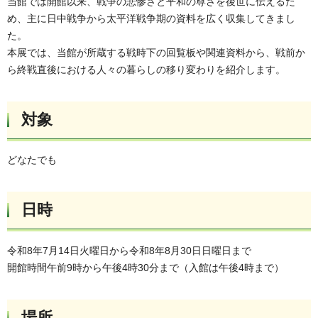
当館では開館以来、戦争の悲惨さと平和の尊さを後世に伝えるた
め、主に日中戦争から太平洋戦争期の資料を広く収集してきまし
た。
本展では、当館が所蔵する戦時下の回覧板や関連資料から、戦前か
ら終戦直後における人々の暮らしの移り変わりを紹介します。
対象
どなたでも
日時
令和8年7月14日火曜日から令和8年8月30日日曜日まで
開館時間午前9時から午後4時30分まで（入館は午後4時まで）
場所