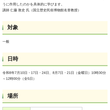
うに作用したのかを具体的に学びます。
講師 仁藤 敦史 氏（国立歴史民俗博物館名誉教授）
対象
一般
日時
令和8年7月10日・17日・24日、8月7日・21日（金曜日）10時30分
～12時00分（全5日）
場所