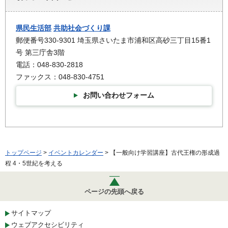
県民生活部
共助社会づくり課
郵便番号330-9301 埼玉県さいたま市浦和区高砂三丁目15番1
号 第三庁舎3階
電話：048-830-2818
ファックス：048-830-4751
お問い合わせフォーム
トップページ
>
イベントカレンダー
> 【一般向け学習講座】古代王権の形成過
程 4・5世紀を考える
ページの先頭へ戻る
サイトマップ
ウェブアクセシビリティ