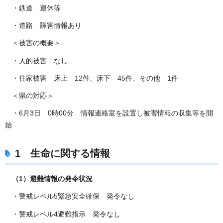
・鉄道 運休等
・道路 障害情報あり
＜被害の概要＞
・人的被害 なし
・住家被害 床上 12件、床下 45件、その他 1件
＜県の対応＞
・6月3日 0時00分 情報連絡室を設置し被害情報の収集等を開
始
1 生命に関する情報
（1）避難情報の発令状況
・警戒レベル5緊急安全確保 発令なし
・警戒レベル4避難指示 発令なし