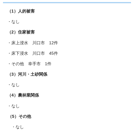
（1）人的被害
・なし
（2）住家被害
・床上浸水 川口市 12件
・床下浸水 川口市 45件
・その他 幸手市 1件
（3）河川・土砂関係
・なし
（4）農林業関係
・なし
（5）その他
・なし