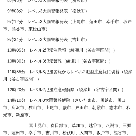
8時48分 レベル3大雨警報発表（所沢市）
9時03分 レベル3大雨警報発表（松伏町）
9時12分 レベル3大雨警報発表（上尾市、蓮田市、幸手市、坂戸
市、熊谷市、東松山市）
9時34分 レベル3大雨警報発表（吉川市）
10時05分 レベル2氾濫注意報（綾瀬川（谷古宇区間））
10時30分 レベル3氾濫警報（綾瀬川（谷古宇区間））
11時55分 レベル3氾濫警報からレベル2氾濫注意報に切替（綾瀬
川（谷古宇区間））
12時20分 レベル2氾濫注意報解除（綾瀬川（谷古宇区間））
14時10分 レベル3大雨警報解除（さいたま市、川越市、川口
市、所沢市、狭山市、上尾市、蕨市、戸田市、朝霞市、志木市、和
光市、新座市、
富士見市、春日部市、草加市、越谷市、八潮市、三郷
市、蓮田市、幸手市、吉川市、松伏町、入間市、坂戸市、熊谷市、