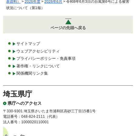
表資料）
>
2026年度
>
2026年6月
> 令和8年6月3日の台風第6号による被害
状況について（第1報）
ページの先頭へ戻る
サイトマップ
ウェブアクセシビリティ
プライバシーポリシー・免責事項
著作権・リンクについて
関係機関リンク集
埼玉県庁
県庁へのアクセス
〒330-9301 埼玉県さいたま市浦和区高砂三丁目15番1号
電話番号：048-824-2111（代表）
法人番号：1000020110001