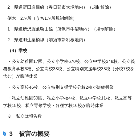
2 県道野田岩槻線（春日部市大場地内）（規制解除）
倒木 2か所（うち1か所規制解除）
1 県道所沢堀兼狭山線（所沢市牛沼地内）（規制解除）
2 県道羽生栗橋線（加須市新利根地内）
（4）学校
・公立幼稚園17園、公立小学校670校、公立中学校348校、公立義
務教育学校5校、公立高校33校、公立特別支援学校35校（分校7校を
含む）が臨時休業
・公立高校46校、公立特別支援学校分校2校が短縮授業
・私立幼稚園59園、私立小学校4校、私立中学校11校、私立高等
学校15校、私立専修学校・各種学校16校が臨時休業
※ 私立は報告数
3 被害の概要