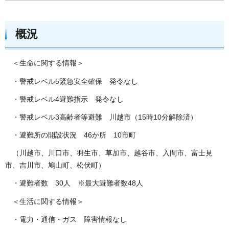
概況
＜生命に関する情報＞
・警戒レベル5緊急安全確保 発令なし
・警戒レベル4避難指示 発令なし
・警戒レベル3高齢者等避難 川越市（15時10分解除済）
・避難所の開設状況 46か所 10市町
（川越市、川口市、羽生市、草加市、越谷市、入間市、富士見
市、吉川市、鳩山町、松伏町）
・避難者数 30人 ※最大避難者数48人
＜生活に関する情報＞
・電力・通信・ガス 障害情報なし