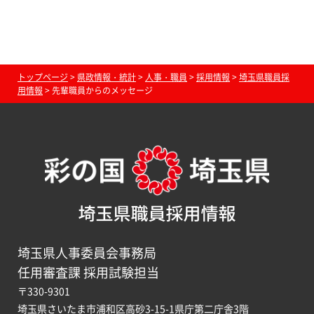
トップページ
>
県政情報・統計
>
人事・職員
>
採用情報
>
埼玉県職員採
用情報
> 先輩職員からのメッセージ
埼玉県職員採用情報
埼玉県人事委員会事務局
任用審査課 採用試験担当
〒330-9301
埼玉県さいたま市浦和区高砂3-15-1県庁第二庁舎3階