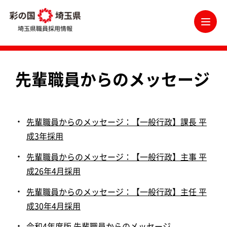
埼玉県職員採用情報
メ
先輩職員からのメッセージ
先輩職員からのメッセージ：【一般行政】課長 平
成3年採用
先輩職員からのメッセージ：【一般行政】主事 平
成26年4月採用
先輩職員からのメッセージ：【一般行政】主任 平
成30年4月採用
令和4年度版 先輩職員からのメッセージ