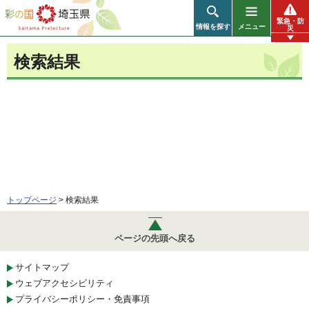
彩の国 埼玉県
緊急・防
情報を探す
メニュー
災
検索結果
トップページ
> 検索結果
ページの先頭へ戻る
サイトマップ
ウェブアクセシビリティ
プライバシーポリシー・免責事項