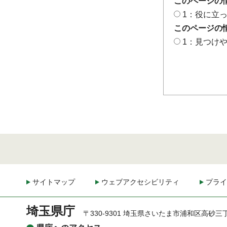
このページの
1：役に立
このページの
1：見つけ
サイトマップ
ウェブアクセシビリティ
プライ
埼玉県庁
〒330-9301 埼玉県さいたま市浦和区高砂三