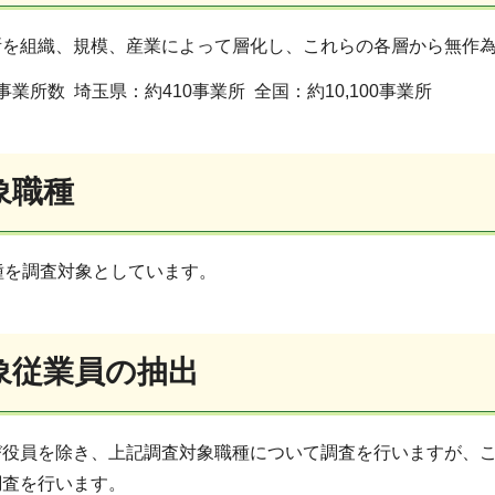
所を組織、規模、産業によって層化し、これらの各層から無作
業所数 埼玉県：約410事業所 全国：約10,100事業所
象職種
種を調査対象としています。
象従業員の抽出
び役員を除き、上記調査対象職種について調査を行いますが、
調査を行います。