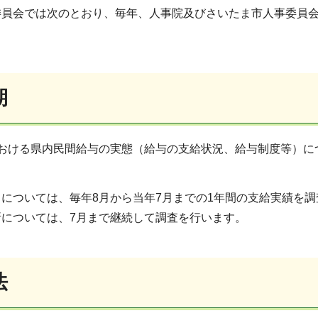
委員会では次のとおり、毎年、人事院及びさいたま市人事委員
期
おける県内民間給与の実態（給与の支給状況、給与制度等）に
については、毎年8月から当年7月までの1年間の支給実績を調
所については、7月まで継続して調査を行います。
法