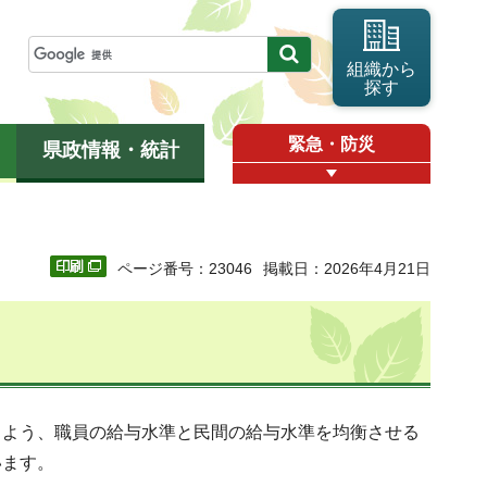
組織から
探す
緊急・防災
県政情報・統計
ページ番号：23046
掲載日：2026年4月21日
るよう、職員の給与水準と民間の給与水準を均衡させる
います。