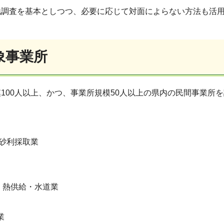
地調査を基本としつつ、必要に応じて対面によらない方法も活
象事業所
100人以上、かつ、事業所規模50人以上の県内の民間事業所
,砂利採取業
・熱供給・水道業
業