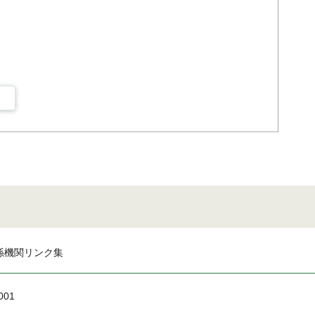
係機関リンク集
001