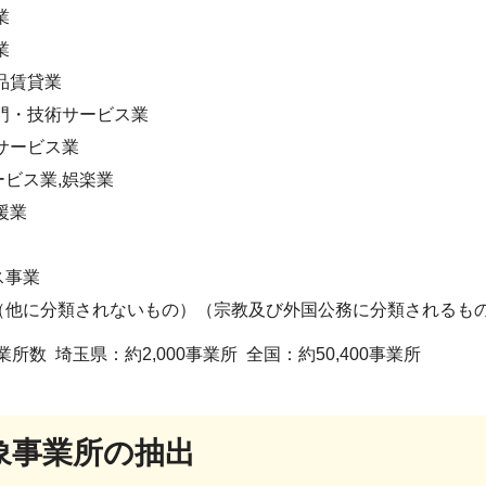
業
業
品賃貸業
専門・技術サービス業
サービス業
ビス業,娯楽業
援業
ス事業
（他に分類されないもの）（宗教及び外国公務に分類されるも
所数 埼玉県：約2,000事業所 全国：約50,400事業所
象事業所の抽出