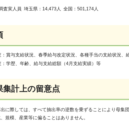
査実人員 埼玉県：14,473人 全国：501,174人
項
査：賞与支給状況、春季給与改定状況、各種手当の支給状況、
査：学歴、年齢、給与支給総額（4月支給実績）等
果集計上の留意点
算出に際しては、すべて抽出率の逆数を乗ずることにより母集
域、規模、産業等に偏ることはありません。