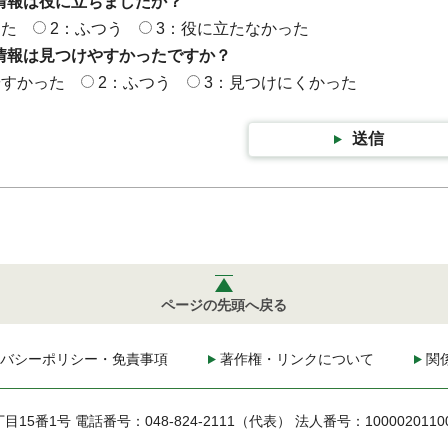
情報は役に立ちましたか？
った
2：ふつう
3：役に立たなかった
情報は見つけやすかったですか？
やすかった
2：ふつう
3：見つけにくかった
送信
ページの先頭へ戻る
バシーポリシー・免責事項
著作権・リンクについて
関
丁目15番1号
電話番号：048-824-2111（代表）
法人番号：1000020110