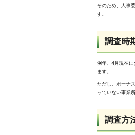
そのため、人事
す。
調査時
例年、4月現在に
ます。
ただし、ボーナス
っていない事業
調査方