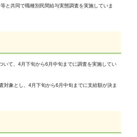
会等と共同で職種別民間給与実態調査を実施していま
ついて、4月下旬から6月中旬までに調査を実施してい
査対象とし、4月下旬から6月中旬までに支給額が決ま