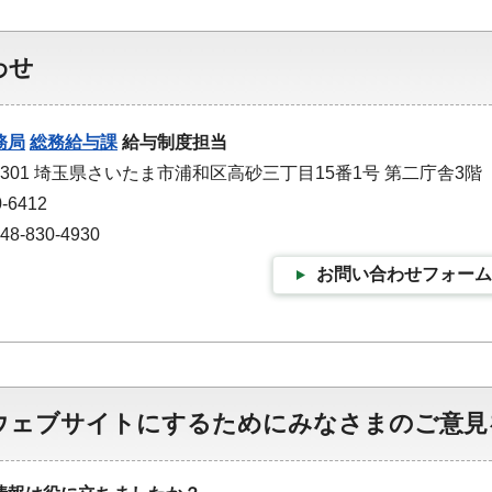
わせ
務局
総務給与課
給与制度担当
-9301 埼玉県さいたま市浦和区高砂三丁目15番1号 第二庁舎3階
-6412
-830-4930
お問い合わせフォーム
ウェブサイトにするためにみなさまのご意見