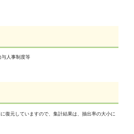
給与人事制度等
団に復元していますので、集計結果は、抽出率の大小に