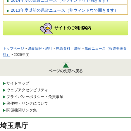
2014年度の県政ニュース（別ウィンドウで開きます）
2013年度以前の県政ニュース（別ウィンドウで開きます）
サイトのご利用案内
トップページ
>
県政情報・統計
>
県政資料・県報
>
県政ニュース（報道発表資
料）
> 2026年度
ページの先頭へ戻る
サイトマップ
ウェブアクセシビリティ
プライバシーポリシー・免責事項
著作権・リンクについて
関係機関リンク集
埼玉県庁