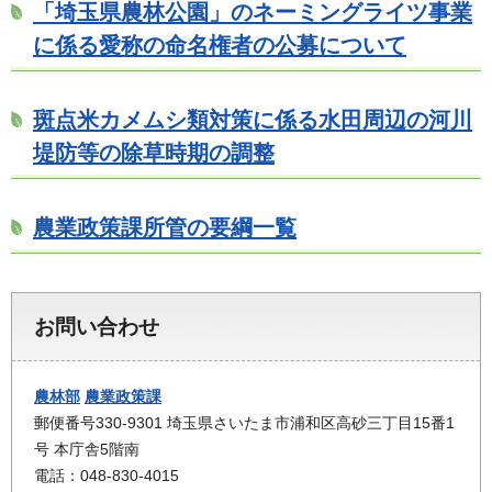
「埼玉県農林公園」のネーミングライツ事業
に係る愛称の命名権者の公募について
斑点米カメムシ類対策に係る水田周辺の河川
堤防等の除草時期の調整
農業政策課所管の要綱一覧
お問い合わせ
農林部
農業政策課
郵便番号330-9301 埼玉県さいたま市浦和区高砂三丁目15番1
号 本庁舎5階南
電話：048-830-4015