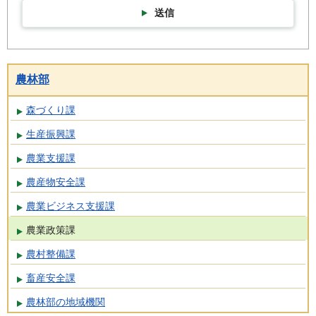
送信
農林部
森づくり課
生産振興課
農業支援課
農産物安全課
農業ビジネス支援課
農業政策課
農村整備課
畜産安全課
農林部の地域機関