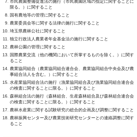
市民農園整備促進法の施行（市民農園区域の指定に関することに
限る。）に関すること
国有農地等の管理に関すること
農業委員会等に関する法律の施行に関すること
埼玉県農林公社に関すること
独立行政法人農業者年金基金法の施行に関すること
農林公園の管理に関すること
国際農業交流（他の機関において所掌するものを除く。）に関す
ること
農業協同組合（農業協同組合連合会、農業協同組合中央会及び農
事組合法人を含む。）に関すること
水産業協同組合法の施行（漁業協同組合及び漁業協同組合連合会
の検査に関することに限る。）に関すること
森林組合法の施行（森林組合、生産森林組合及び森林組合連合会
の検査に関することに限る。）に関すること
農林水産業に関する試験研究の総合的企画及び調整に関すること
農林振興センター及び農業技術研究センターとの連絡調整に関す
ること