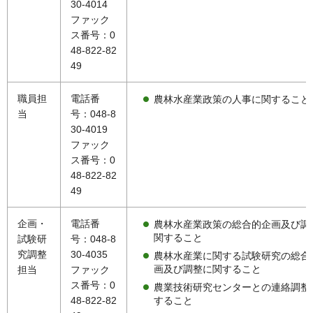
30-4014
ファック
ス番号：0
48-822-82
49
職員担
電話番
農林水産業政策の人事に関すること
当
号：048-8
30-4019
ファック
ス番号：0
48-822-82
49
企画・
電話番
農林水産業政策の総合的企画及び調
関すること
試験研
号：048-8
究調整
30-4035
農林水産業に関する試験研究の総合
画及び調整に関すること
担当
ファック
ス番号：0
農業技術研究センターとの連絡調整
すること
48-822-82