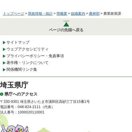
トップページ
>
県政情報・統計
>
県概要
>
組織案内
>
農林部
> 農業政策課
ページの先頭へ戻る
サイトマップ
ウェブアクセシビリティ
プライバシーポリシー・免責事項
著作権・リンクについて
関係機関リンク集
埼玉県庁
県庁へのアクセス
〒330-9301 埼玉県さいたま市浦和区高砂三丁目15番1号
電話番号：048-824-2111（代表）
法人番号：1000020110001