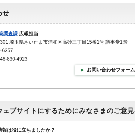
わせ
策調査課
広報担当
-9301 埼玉県さいたま市浦和区高砂三丁目15番1号 議事堂1階
-6257
-830-4923
お問い合わせフォーム
ウェブサイトにするためにみなさまのご意見
情報は役に立ちましたか？