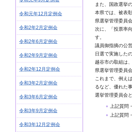
また、国政選挙
本県では、被表
令和元年12月定例会
県選挙管理委員
令和2年2月定例会
次に、「投票率
す。
令和2年6月定例会
議員御指摘の公
日選で実施した
令和2年9月定例会
越谷市の取組は
令和2年12月定例会
県選挙管理委員
これまで、例え
令和3年2月定例会
るなど、優れた
選挙管理委員会
令和3年6月定例会
上記質問
令和3年9月定例会
上記質問
令和3年12月定例会