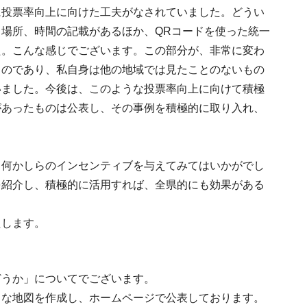
に投票率向上に向けた工夫がなされていました。どうい
場所、時間の記載があるほか、QRコードを使った統一
た。こんな感じでございます。この部分が、非常に変わ
ものであり、私自身は他の地域では見たことのないもの
いました。今後は、このような投票率向上に向けて積極
があったものは公表し、その事例を積極的に取り入れ、
、何かしらのインセンティブを与えてみてはいかがでし
を紹介し、積極的に活用すれば、全県的にも効果がある
たします。
どうか」についてでございます。
うな地図を作成し、ホームページで公表しております。