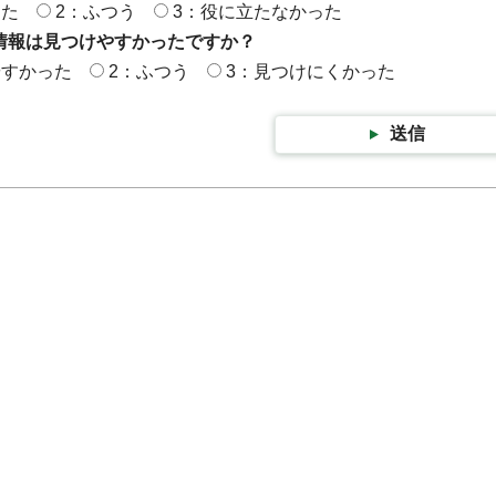
った
2：ふつう
3：役に立たなかった
情報は見つけやすかったですか？
やすかった
2：ふつう
3：見つけにくかった
送信