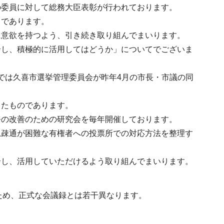
の委員に対して総務大臣表彰が行われております。
ろであります。
に意欲を持つよう、引き続き取り組んでまいります。
介し、積極的に活用してはどうか」についてでございま
では久喜市選挙管理委員会が昨年4月の市長・市議の同
したものであります。
務の改善のための研究会を毎年開催しております。
思疎通が困難な有権者への投票所での対応方法を整理す
介し、活用していただけるよう取り組んでまいります。
ため、正式な会議録とは若干異なります。