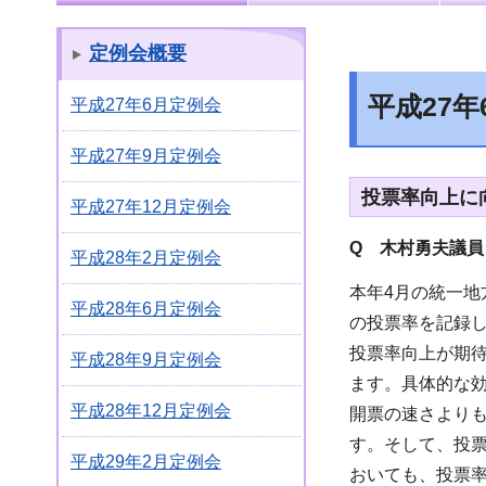
定例会概要
平成27
平成27年6月定例会
平成27年9月定例会
投票率向上に
平成27年12月定例会
Q 木村勇夫議員
平成28年2月定例会
本年4月の統一地
平成28年6月定例会
の投票率を記録し
投票率向上が期
平成28年9月定例会
ます。具体的な
平成28年12月定例会
開票の速さより
す。そして、投
平成29年2月定例会
おいても、投票