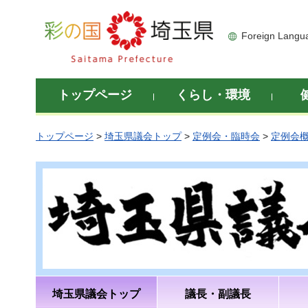
彩の国 埼玉県
Foreign Langu
トップページ
くらし・環境
トップページ
>
埼玉県議会トップ
>
定例会・臨時会
>
定例会
埼玉県議会トップ
議長・副議長