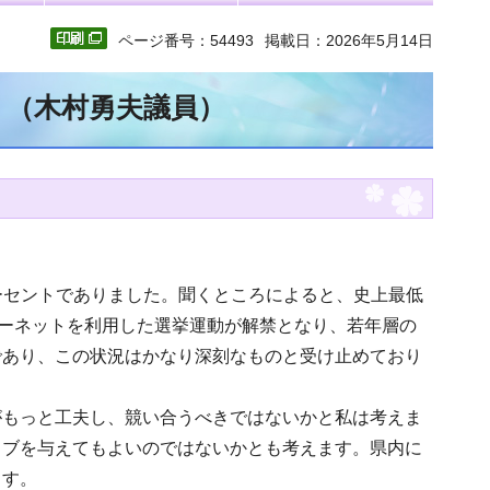
ページ番号：54493
掲載日：2026年5月14日
文 （木村勇夫議員）
パーセントでありました。聞くところによると、史上最低
ターネットを利用した選挙運動が解禁となり、若年層の
であり、この状況はかなり深刻なものと受け止めており
がもっと工夫し、競い合うべきではないかと私は考えま
ィブを与えてもよいのではないかとも考えます。県内に
ます。