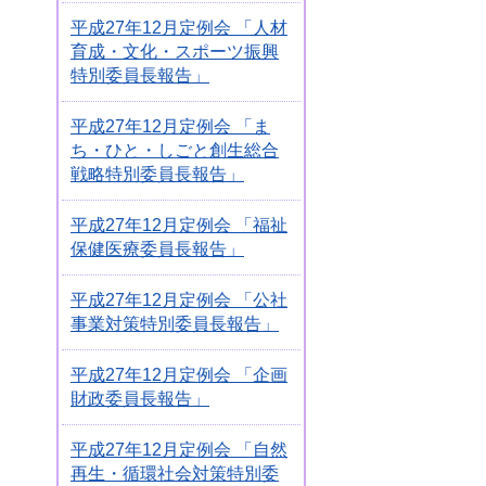
平成27年12月定例会 「人材
育成・文化・スポーツ振興
特別委員長報告」
平成27年12月定例会 「ま
ち・ひと・しごと創生総合
戦略特別委員長報告」
平成27年12月定例会 「福祉
保健医療委員長報告」
平成27年12月定例会 「公社
事業対策特別委員長報告」
平成27年12月定例会 「企画
財政委員長報告」
平成27年12月定例会 「自然
再生・循環社会対策特別委