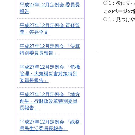
1：役に立
平成27年12月定例会 委員長
このページの
報告
1：見つけ
平成27年12月定例会 質疑質
問・答弁全文
平成27年12月定例会 「決算
特別委員長報告」
平成27年12月定例会 「危機
管理・大規模災害対策特別
委員長報告」
平成27年12月定例会 「地方
創生・行財政改革特別委員
長報告」
平成27年12月定例会 「総務
県民生活委員長報告」