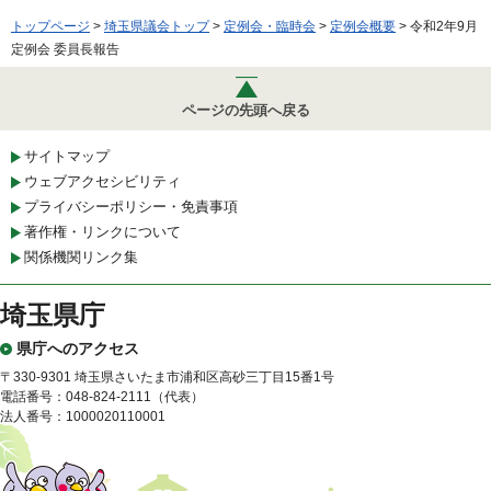
トップページ
>
埼玉県議会トップ
>
定例会・臨時会
>
定例会概要
> 令和2年9月
定例会 委員長報告
ページの先頭へ戻る
サイトマップ
ウェブアクセシビリティ
プライバシーポリシー・免責事項
著作権・リンクについて
関係機関リンク集
埼玉県庁
県庁へのアクセス
〒330-9301 埼玉県さいたま市浦和区高砂三丁目15番1号
電話番号：048-824-2111（代表）
法人番号：1000020110001