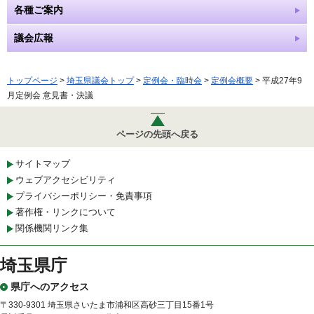
各種ご案内
議会広報
トップページ
>
埼玉県議会トップ
>
定例会・臨時会
>
定例会概要
> 平成27年9
月定例会 意見書・決議
ページの先頭へ戻る
サイトマップ
ウェブアクセシビリティ
プライバシーポリシー・免責事項
著作権・リンクについて
関係機関リンク集
埼玉県庁
県庁へのアクセス
〒330-9301 埼玉県さいたま市浦和区高砂三丁目15番1号