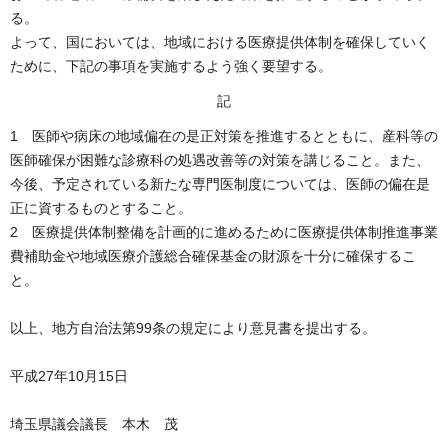
る。
よって、国においては、地域における医療提供体制を確保していく
ために、下記の事項を実施するよう強く要望する。
記
1 医師や病床の地域偏在の是正対策を推進するとともに、産科等の
医師確保が困難な診療科の処遇改善等の対策を講じること。また、
今後、予定されている新たな専門医制度については、医師の偏在是
正に資するものとすること。
2 医療提供体制整備を計画的に進めるために医療提供体制推進事業
費補助金や地域医療介護総合確保基金の財源を十分に確保するこ
と。
以上、地方自治法第99条の規定により意見書を提出する。
平成27年10月15日
埼玉県議会議長 本木 茂