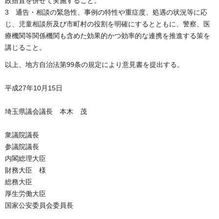
政措置を併せて実施すること。
3 通告・相談の緊急性、事例の特性や重症度、処遇の状況等に応
じ、児童相談所及び市町村の役割を明確にするとともに、警察、医
療機関等関係機関も含めた効果的かつ効率的な連携を推進する策を
講じること。
以上、地方自治法第99条の規定により意見書を提出する。
平成27年10月15日
埼玉県議会議長 本木 茂
衆議院議長
参議院議長
内閣総理大臣
財務大臣 様
総務大臣
厚生労働大臣
国家公安委員会委員長