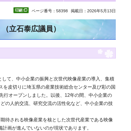
ページ番号：58398
掲載日：2026年5月13日
文 （立石泰広議員）
トとして、中小企業の振興と次世代映像産業の導入、集積
イブスを皮切りに埼玉県の産業技術総合センター及び彩の国
先行オープンしました。以後、12年の間、中小企業の
などの人的交流、研究交流の活性化など、中小企業の技
が期待される映像産業を核とした次世代産業である映像
備計画が進んでいないのが現状であります。