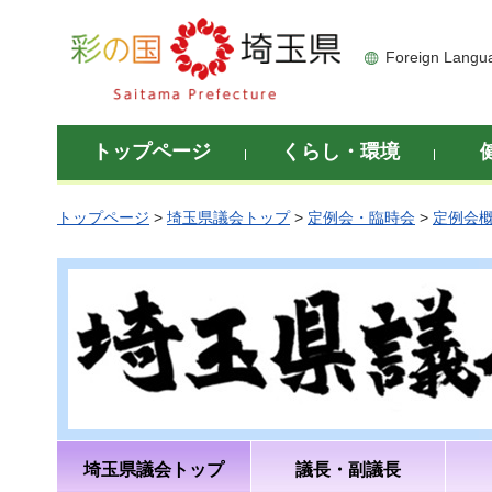
彩の国 埼玉県
Foreign Langu
トップページ
くらし・環境
トップページ
>
埼玉県議会トップ
>
定例会・臨時会
>
定例会
埼玉県議会トップ
議長・副議長