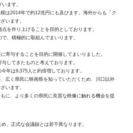
ざいます。
は2014年で約12兆円にも及びます。海外からも「ク
ございます。
の拠点を作り上げることを目的としております。
ので、積極的に取組んでまいります。
。
展に寄与することを目的に開催してまいりました。
寄与してきたものと考えております。
今年は9,375人と約倍増しております。
か、広く県民に映画祭を知っていただくため、川口以外
ございます。
ともに、より多くの県民に良質な映像に触れる機会を提
ため、正式な会議録とは若干異なります。