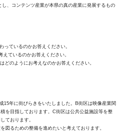
点とし、コンテンツ産業が本県の真の産業に発展するもの
関わっているのかお答えください。
考えているのかお答えください。
ではどのようにお考えなのかお答えください。
成15年に街びらきをいたしました。B街区は映像産業関
積を目指しております。C街区は公共公益施設等を整
用しております。
積を図るための整備を進めたいと考えております。