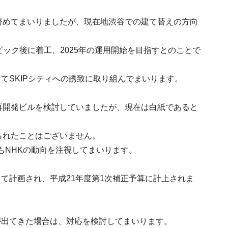
努めてまいりましたが、現在地渋谷での建て替えの方向
ピック後に着工、2025年の運用開始を目指すとのことで
てSKIPシティへの誘致に取り組んでまいります。
再開発ビルを検討していましたが、現在は白紙であると
られたことはございません。
もNHKの動向を注視してまいります。
て計画され、平成21年度第1次補正予算に計上されま
が出てきた場合は、対応を検討してまいります。