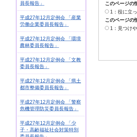
員長報告」
このページの
1：役に立
平成27年12月定例会 「産業
このページの
労働企業委員長報告」
1：見つけ
平成27年12月定例会 「環境
農林委員長報告」
平成27年12月定例会 「文教
委員長報告」
平成27年12月定例会 「県土
都市整備委員長報告」
平成27年12月定例会 「警察
危機管理防災委員長報告」
平成27年12月定例会 「少
子・高齢福祉社会対策特別
委員長報告」