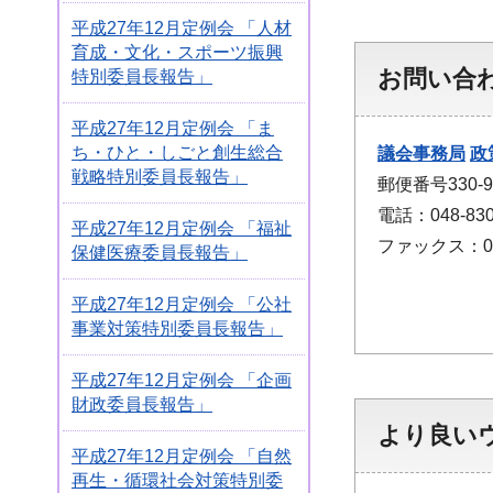
平成27年12月定例会 「人材
育成・文化・スポーツ振興
お問い合
特別委員長報告」
平成27年12月定例会 「ま
ち・ひと・しごと創生総合
議会事務局
政
戦略特別委員長報告」
郵便番号330
電話：048-830
平成27年12月定例会 「福祉
ファックス：048
保健医療委員長報告」
平成27年12月定例会 「公社
事業対策特別委員長報告」
平成27年12月定例会 「企画
財政委員長報告」
より良い
平成27年12月定例会 「自然
再生・循環社会対策特別委