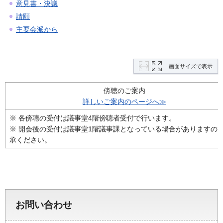
意見書・決議
請願
主要会派から
画面サイズで表示
傍聴のご案内
詳しいご案内のページへ≫
※ 各傍聴の受付は議事堂4階傍聴者受付で行います。
※ 開会後の受付は議事堂1階議事課となっている場合がありますの
承ください。
お問い合わせ