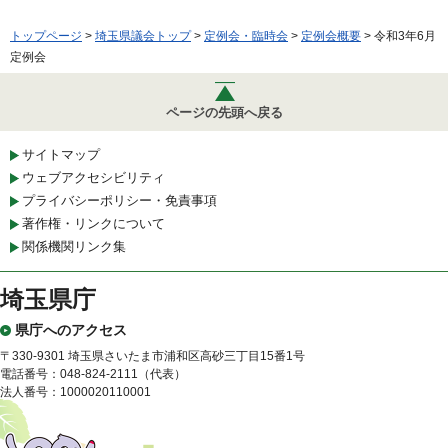
トップページ
>
埼玉県議会トップ
>
定例会・臨時会
>
定例会概要
> 令和3年6月
定例会
ページの先頭へ戻る
サイトマップ
ウェブアクセシビリティ
プライバシーポリシー・免責事項
著作権・リンクについて
関係機関リンク集
埼玉県庁
県庁へのアクセス
〒330-9301 埼玉県さいたま市浦和区高砂三丁目15番1号
電話番号：048-824-2111（代表）
法人番号：1000020110001