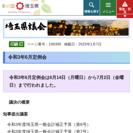
彩の国 埼玉県
緊急・防
情報を探す
メニュー
災
ページ番号：199390
掲載日：2025年1月7日
令和3年6月定例会
令和3年6月定例会は6月14日（月曜日）から7月2日（金曜
日）まで行われました。
議決の概要
知事提出議案
令和3年度埼玉県一般会計補正予算（第6号）
令和3年度埼玉県一般会計補正予算（第7号）