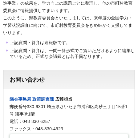
進事業」の成果を、学力向上の課題ごとに整理し、他の市町村教育
委員会に情報提供してまいります。
このように、県教育委員会といたしましては、来年度の全国学力・
学習状況調査に向けて、市町村教育委員会をきめ細かく支援してま
いります。
上記質問・答弁は速報版です。
上記質問・答弁は、一問一答形式でご覧いただけるように編集し
ているため、正式な会議録とは若干異なります。
お問い合わせ
議会事務局
政策調査課
広報担当
郵便番号330-9301 埼玉県さいたま市浦和区高砂三丁目15番1
号 議事堂1階
電話：048-830-6257
ファックス：048-830-4923