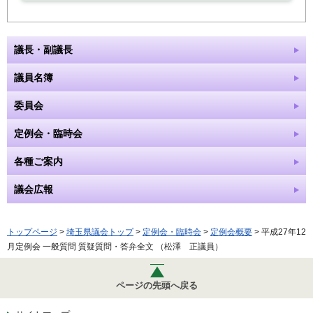
議長・副議長
議員名簿
委員会
定例会・臨時会
各種ご案内
議会広報
トップページ
>
埼玉県議会トップ
>
定例会・臨時会
>
定例会概要
> 平成27年12
月定例会 一般質問 質疑質問・答弁全文 （松澤 正議員）
ページの先頭へ戻る